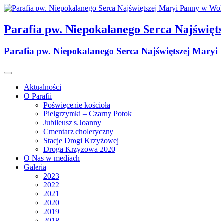
Skip
to
content
Parafia pw. Niepokalanego Serca Najświęt
Parafia pw. Niepokalanego Serca Najświętszej Maryi
Aktualności
O Parafii
Poświęcenie kościoła
Pielgrzymki – Czarny Potok
Jubileusz s.Joanny
Cmentarz choleryczny
Stacje Drogi Krzyżowej
Droga Krzyżowa 2020
O Nas w mediach
Galeria
2023
2022
2021
2020
2019
2018