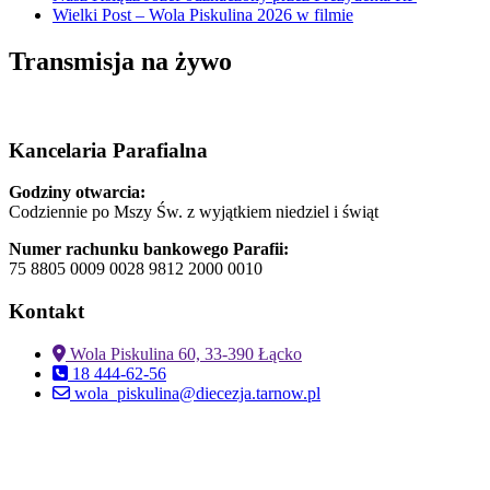
Wielki Post – Wola Piskulina 2026 w filmie
Transmisja na żywo
Kancelaria Parafialna
Godziny otwarcia:
Codziennie po Mszy Św. z wyjątkiem niedziel i świąt
Numer rachunku bankowego Parafii:
75 8805 0009 0028 9812 2000 0010
Kontakt
Wola Piskulina 60, 33-390 Łącko
18 444-62-56
wola_piskulina@diecezja.tarnow.pl