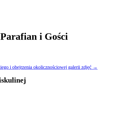
Parafian i Gości
go i obejrzenia okolicznościowej galerii zdjęć
→
skulinej