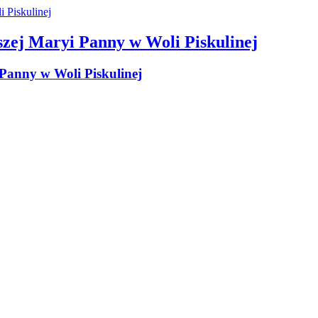
szej Maryi Panny w Woli Piskulinej
 Panny w Woli Piskulinej