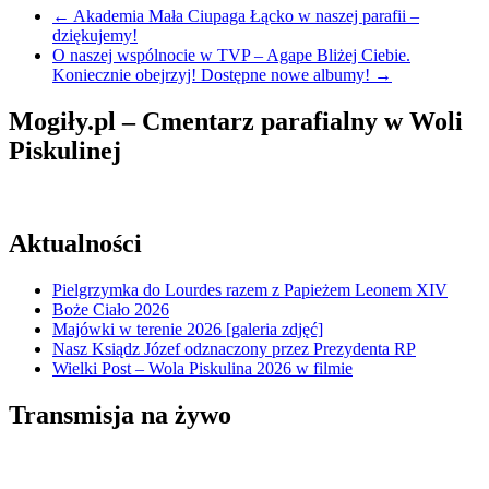
←
Akademia Mała Ciupaga Łącko w naszej parafii –
dziękujemy!
O naszej wspólnocie w TVP – Agape Bliżej Ciebie.
Koniecznie obejrzyj! Dostępne nowe albumy!
→
Mogiły.pl – Cmentarz parafialny w Woli
Piskulinej
Aktualności
Pielgrzymka do Lourdes razem z Papieżem Leonem XIV
Boże Ciało 2026
Majówki w terenie 2026 [galeria zdjęć]
Nasz Ksiądz Józef odznaczony przez Prezydenta RP
Wielki Post – Wola Piskulina 2026 w filmie
Transmisja na żywo