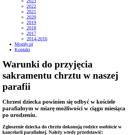
2023
2022
2021
2020
2019
2018
2017
2014-2016
Mogiły.pl
Kontakt
Warunki do przyjęcia
sakramentu chrztu w naszej
parafii
Chrzest dziecka powinien się odbyć w kościele
parafialnym w miarę możliwości w ciągu miesiąca
po urodzeniu.
Zgłoszenie dziecka do chrztu dokonują rodzice osobiście w
kancelarii parafialnej. Należy wtedy przedstawić: