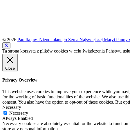
© 2026
Parafia pw. Niepokalanego Serca Najświętszej Maryi Panny 
Ta strona korzysta z plików cookies w celu świadczenia Państwu usłu
Close
Privacy Overview
This website uses cookies to improve your experience while you naviga
for the working of basic functionalities of the website. We also use t
consent. You also have the option to opt-out of these cookies. But op
Necessary
Necessary
Always Enabled
Necessary cookies are absolutely essential for the website to function 
store any personal information.