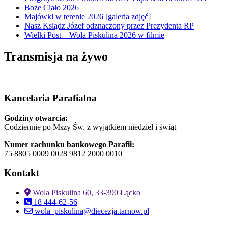
Boże Ciało 2026
Majówki w terenie 2026 [galeria zdjęć]
Nasz Ksiądz Józef odznaczony przez Prezydenta RP
Wielki Post – Wola Piskulina 2026 w filmie
Transmisja na żywo
Kancelaria Parafialna
Godziny otwarcia:
Codziennie po Mszy Św. z wyjątkiem niedziel i świąt
Numer rachunku bankowego Parafii:
75 8805 0009 0028 9812 2000 0010
Kontakt
Wola Piskulina 60, 33-390 Łącko
18 444-62-56
wola_piskulina@diecezja.tarnow.pl