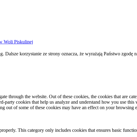
w Woli Piskulinej
g. Dalsze korzystanie ze strony oznacza, że wyrażają Państwo zgodę n
te through the website. Out of these cookies, the cookies that are cate
hird-party cookies that help us analyze and understand how you use this
ting out of some of these cookies may have an effect on your browsing 
properly. This category only includes cookies that ensures basic functio