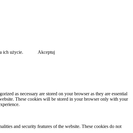
a ich użycie.
Akceptuj
gorized as necessary are stored on your browser as they are essential
 website. These cookies will be stored in your browser only with your
experience.
nalities and security features of the website. These cookies do not